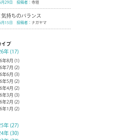
年6月29日 投稿者：
寺垣
と気持ちのバランス
年6月15日 投稿者：
ナガヤマ
カイブ
26年 (17)
26年8月
(1)
26年7月
(2)
26年6月
(3)
26年5月
(2)
26年4月
(2)
26年3月
(3)
26年2月
(2)
26年1月
(2)
25年 (27)
24年 (30)