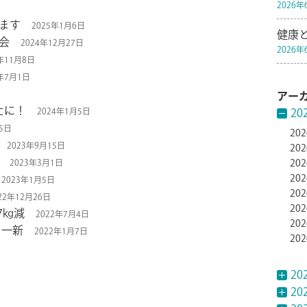
2026
ます
2025年1月6日
健康
会
2024年12月27日
2026
年11月8日
4年7月1日
アー
新たに！
2024年1月5日
20
25日
20
2023年9月15日
20
2023年3月1日
20
20
2023年1月5日
20
22年12月26日
20
7㎏減
2022年7月4日
20
も一新
2022年1月7日
20
20
20