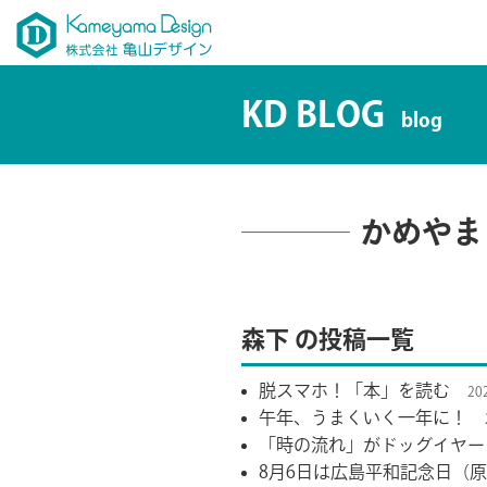
KD BLOG
blog
かめやま
森下
の投稿一覧
脱スマホ！「本」を読む
20
午年、うまくいく一年に！
「時の流れ」がドッグイヤー
8月6日は広島平和記念日（