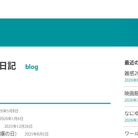
最近
日記
blog
雑感2
2026
映画
2026
26年5月8日
なに
2026年1月6日
2026
2025年12月26日
ワー
原爆の日）
2025年8月5日