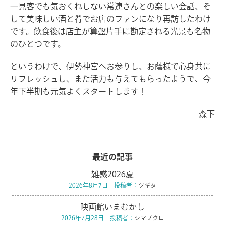
一見客でも気おくれしない常連さんとの楽しい会話、そ
して美味しい酒と肴でお店のファンになり再訪したわけ
です。飲食後は店主が算盤片手に勘定される光景も名物
のひとつです。
というわけで、伊勢神宮へお参りし、お蔭様で心身共に
リフレッシュし、また活力も与えてもらったようで、今
年下半期も元気よくスタートします！
森下
最近の記事
雑感2026夏
2026年8月7日 投稿者：
ツギタ
映画館いまむかし
2026年7月28日 投稿者：
シマブクロ