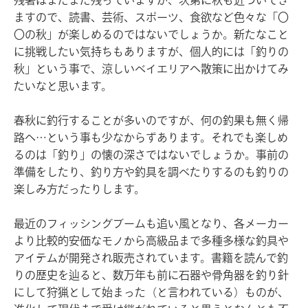
残暑はまだまだ残っていますが、次第に秋も近づいてき
ますので、読書、芸術、スポーツ、食欲など色々な「〇
〇の秋」が楽しめるのではないでしょうか。新たなこと
に挑戦したい気持ちもありますが、個人的には「釣りの
秋」という事で、涼しいベイエリアへ散策に出かけてみ
たいなと思います。
春秋に釣行することが多いのですが、何の釣果も無く帰
路へ…という事も少なからずあります。それでも楽しめ
るのは「釣り」の懐の深さではないでしょうか。事前の
準備をしたり、釣り方や釣具を調べたりするのも釣りの
楽しみ方だったりします。
最近のフィッシングブームも追い風となり、各メーカー
より比較的安価なモノから高級品まで多種多様な釣具や
アイテムが開発され販売されています。書籍を読んで釣
りの歴史を辿ると、数万年も前に石器や骨角器を釣り針
にして狩猟として始まった（と言われている）ものが、